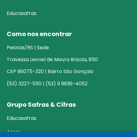
Educasafras
Como nos encontrar
Pelotas/RS | Sede
Travessa Leonel de Moura Brizola, 850
CEP 96075-320 | Bairro São Gonçalo
(53) 3227-1010 | (53) 9 9936-4052
Grupo Safras & Cifras
Educasafras
Acres