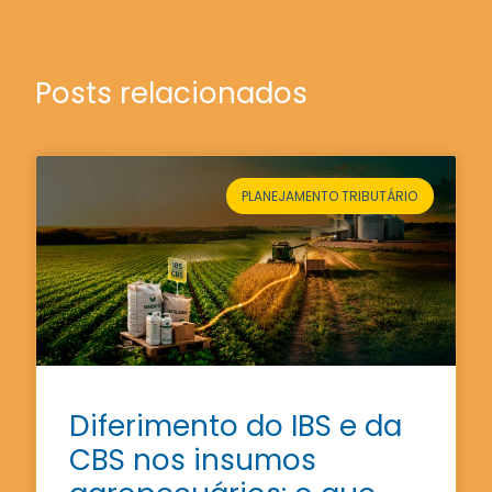
Posts relacionados
PLANEJAMENTO TRIBUTÁRIO
Diferimento do IBS e da
CBS nos insumos