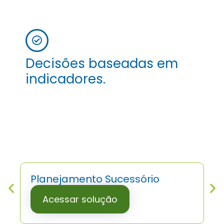
Decisões baseadas em
indicadores.
Planejamento Sucessório
P
Acessar solução