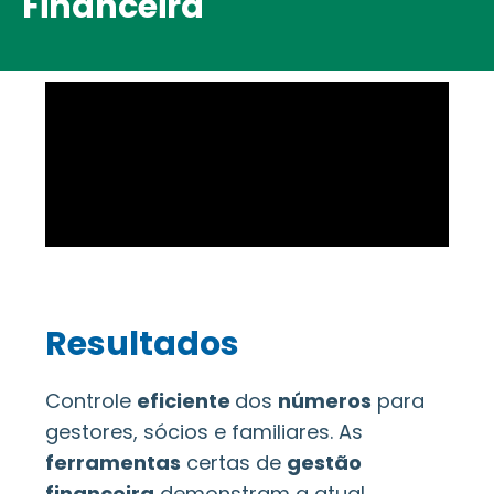
Financeira
Resultados
Controle
eficiente
dos
números
para
gestores, sócios e familiares. As
ferramentas
certas de
gestão
financeira
demonstram a atual