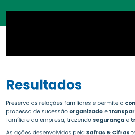
Resultados
Preserva as relações familiares e permite a
con
processo de sucessão
organizado
e
transpar
família e da empresa, trazendo
segurança
e
t
As ações desenvolvidas pela
Safras & Cifras
t