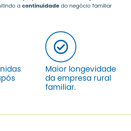
mitindo a
continuidade
do negócio familiar
unidas
Maior longevidade
após
da empresa rural
familiar.