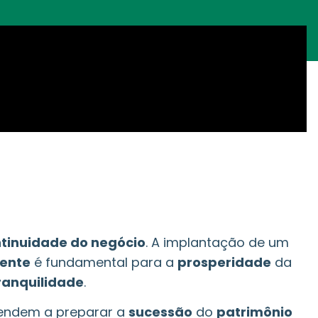
tinuidade do negócio
. A implantação de um
ente
é fundamental para a
prosperidade
da
ranquilidade
.
endem a preparar a
sucessão
do
patrimônio