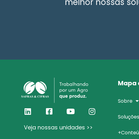
melhor nossas sol
Mapa d
Sobre
Soluçõe
Veja nossas unidades >>
+Conteú