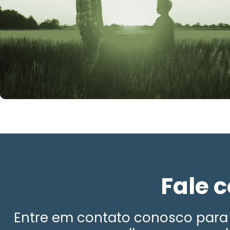
Fale 
Entre em contato conosco para 