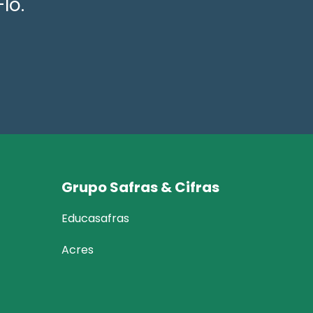
lo.
Grupo Safras & Cifras
Educasafras
Acres