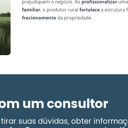
prejudiquem o negócio. Ao
profissionalizar
um
familiar
, o produtor rural
fortalece
a estrutura f
f
racionamento
da propriedade.
com um consultor
tirar suas dúvidas, obter informa