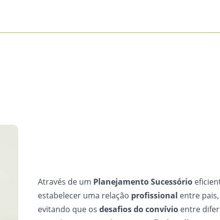
Através de um
Planejamento Sucessório
eficien
estabelecer uma relação
profissional
entre pais, 
evitando que os
desafios do convívio
entre dife