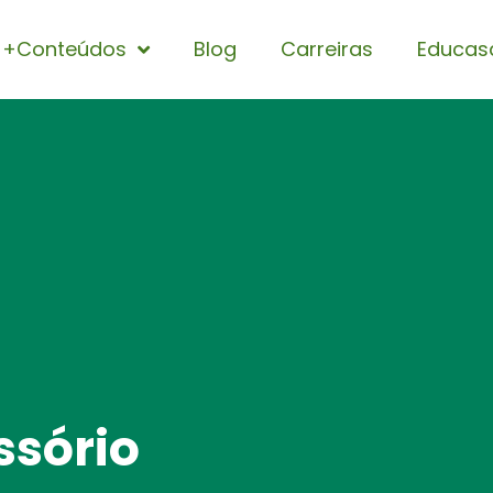
+Conteúdos
Blog
Carreiras
Educas
ssório