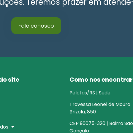
uções. Teremos prazer em atendê-
Fale conosco
o site
Como nos encontrar
Pelotas/RS | Sede
Travessa Leonel de Moura
s
Brizola, 850
CEP 96075-320 | Bairro São
dos
Gonçalo