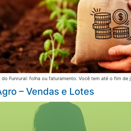
do Funrural: folha ou faturamento. Você tem até o fim de j
gro – Vendas e Lotes