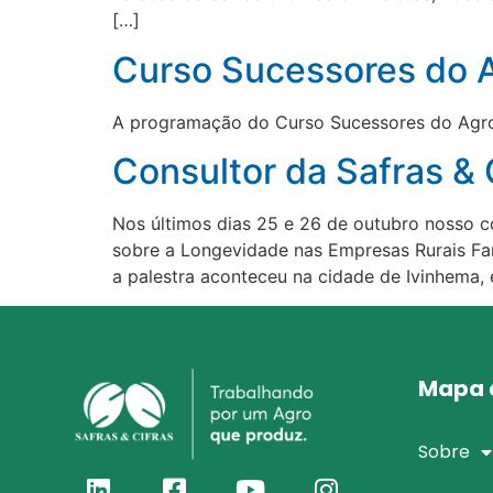
[…]
Curso Sucessores do 
A programação do Curso Sucessores do Agro j
Consultor da Safras & 
Nos últimos dias 25 e 26 de outubro nosso c
sobre a Longevidade nas Empresas Rurais Fam
a palestra aconteceu na cidade de Ivinhema, 
Mapa d
Sobre