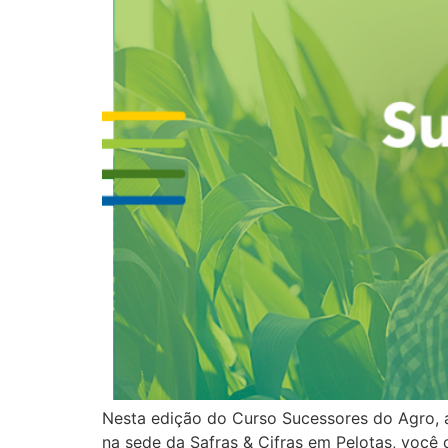
Nesta edição do Curso Sucessores do Agro, a 
na sede da Safras & Cifras em Pelotas, você d