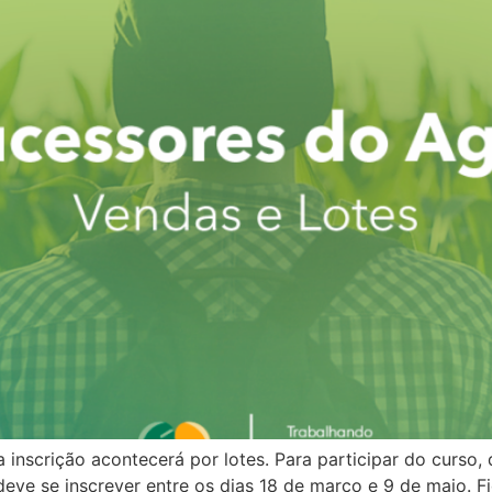
inscrição acontecerá por lotes. Para participar do curso,
eve se inscrever entre os dias 18 de março e 9 de maio. Fi