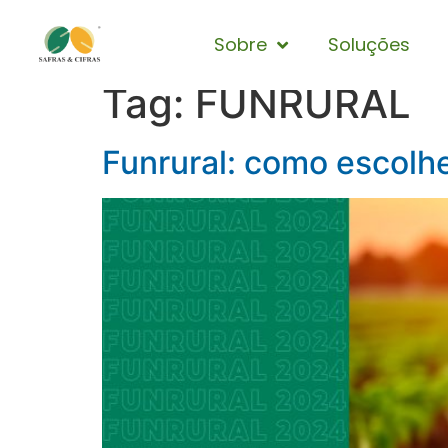
Sobre
Soluções
Tag:
FUNRURAL
Funrural: como escolh