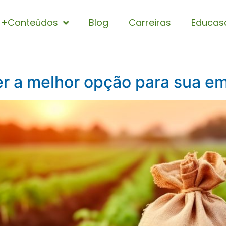
+Conteúdos
Blog
Carreiras
Educas
er a melhor opção para sua em