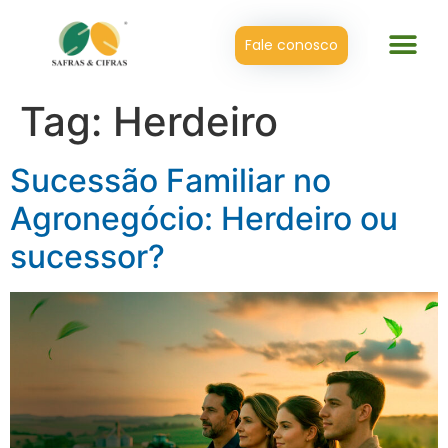
Fale conosco
Tag:
Herdeiro
Sucessão Familiar no
Agronegócio: Herdeiro ou
sucessor?