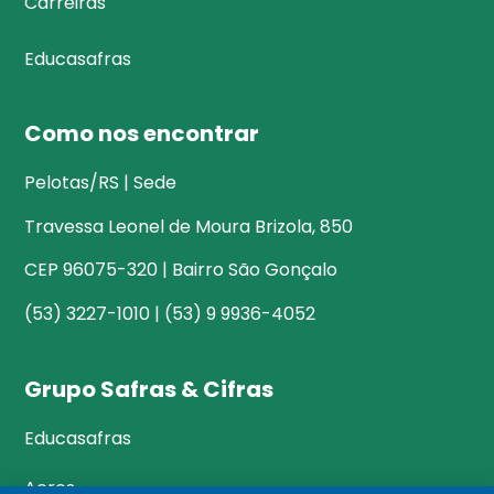
Carreiras
Educasafras
Como nos encontrar
Pelotas/RS | Sede
Travessa Leonel de Moura Brizola, 850
CEP 96075-320 | Bairro São Gonçalo
(53) 3227-1010 | (53) 9 9936-4052
Grupo Safras & Cifras
Educasafras
Acres