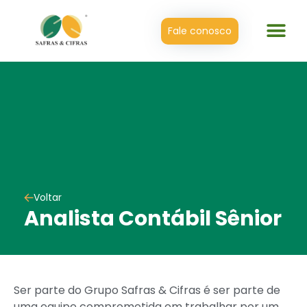
Fale conosco
Voltar
Analista Contábil Sênior
Ser parte do Grupo Safras & Cifras é ser parte de
uma equipe comprometida em trabalhar por um