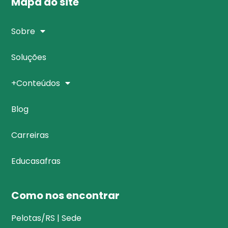
Mapa do site
Sobre
Soluções
+Conteúdos
Blog
Carreiras
Educasafras
Como nos encontrar
Pelotas/RS | Sede