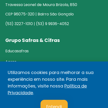
Travessa Leonel de Moura Brizola, 850
CEP 96075-320 | Bairro São Gonçalo
(53) 3227-1010 | (53) 9 9936-4052
Grupo Safras & Cifras
Educasafras
Acres
Utilizamos cookies para melhorar a sua
experiência em nosso site. Para mais
©Safras&Cifras
informações, visite nossa
Política de
Relatório de Transparência Salarial
Privacidade
.
1
Política de privacidade
Entendi