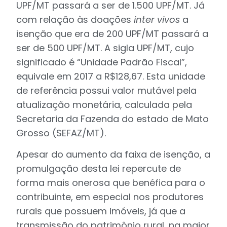
UPF/MT passará a ser de 1.500 UPF/MT. Já
com relação às doações
inter vivos
a
isenção que era de 200 UPF/MT passará a
ser de 500 UPF/MT. A sigla UPF/MT, cujo
significado é “Unidade Padrão Fiscal”,
equivale em 2017 a R$128,67. Esta unidade
de referência possui valor mutável pela
atualização monetária, calculada pela
Secretaria da Fazenda do estado de Mato
Grosso (SEFAZ/MT).
Apesar do aumento da faixa de isenção, a
promulgação desta lei repercute de
forma mais onerosa que benéfica para o
contribuinte, em especial nos produtores
rurais que possuem imóveis, já que a
transmissão do patrimônio rural, na maior