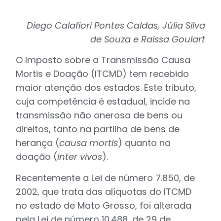
Diego Calafiori Pontes Caldas, Júlia Silva
de Souza e Raissa Goulart
O Imposto sobre a Transmissão Causa
Mortis e Doação (ITCMD) tem recebido
maior atenção dos estados. Este tributo,
cuja competência é estadual, incide na
transmissão não onerosa de bens ou
direitos, tanto na partilha de bens de
herança (
causa mortis
) quanto na
doação (
inter vivos
).
Recentemente a Lei de número 7.850, de
2002, que trata das alíquotas do ITCMD
no estado de Mato Grosso, foi alterada
pela Lei de número 10.488, de 29 de