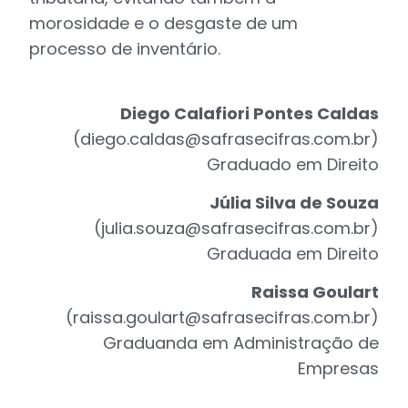
morosidade e o desgaste de um
processo de inventário.
Diego Calafiori Pontes Caldas
(
diego.caldas@safrasecifras.com.br
)
Graduado em Direito
Júlia Silva de Souza
(
julia.souza@safrasecifras.com.br
)
Graduada em Direito
Raissa Goulart
(
raissa.goulart@safrasecifras.com.br
)
Graduanda em Administração de
Empresas