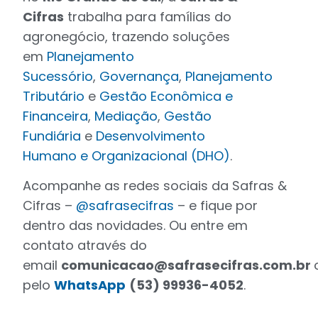
Cifras
trabalha para famílias do
agronegócio, trazendo soluções
em
Planejamento
Sucessório
,
Governança
,
Planejamento
Tributário
e
Gestão Econômica e
Financeira
,
Mediação
,
Gestão
Fundiária
e
Desenvolvimento
Humano
e
Organizacional (DHO)
.
Acompanhe as redes sociais da Safras &
Cifras –
@safrasecifras
– e fique por
dentro das novidades. Ou entre em
contato através do
email
comunicacao@safrasecifras.com.br
pelo
WhatsApp
(53) 99936-4052
.