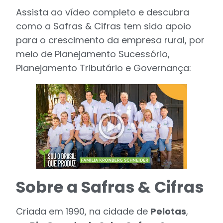
Assista ao vídeo completo e descubra
como a Safras & Cifras tem sido apoio
para o crescimento da empresa rural, por
meio de Planejamento Sucessório,
Planejamento Tributário e Governança:
Sobre a Safras & Cifras
Criada em 1990, na cidade de
Pelotas
,