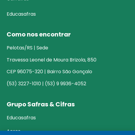
Educasafras
Como nos encontrar
Pelotas/RS | Sede
Travessa Leonel de Moura Brizola, 850
CEP 96075-320 | Bairro São Gonçalo
(53) 3227-1010 | (53) 9 9936-4052
Grupo Safras & Cifras
Educasafras
Acres