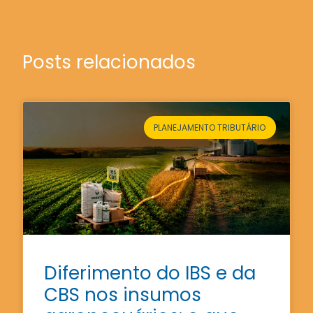
Posts relacionados
PLANEJAMENTO TRIBUTÁRIO
Diferimento do IBS e da
CBS nos insumos