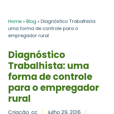
Home
»
Blog
»
Diagnóstico Trabalhista:
uma forma de controle para o
empregador rural
Diagnóstico
Trabalhista: uma
forma de controle
para o empregador
rural
Criação .cc
julho 29, 2016