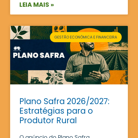
LEIA MAIS »
GESTÃO ECONÔMICA E FINANCEIRA
Plano Safra 2026/2027:
Estratégias para o
Produtor Rural
O anúncio do Plano Safra