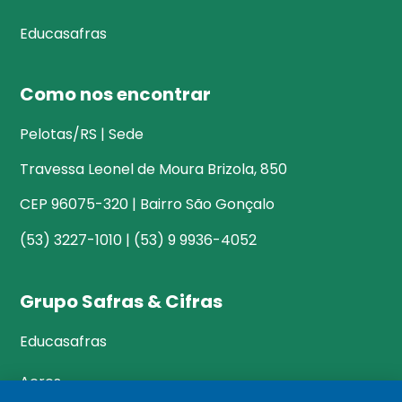
Educasafras
Como nos encontrar
Pelotas/RS | Sede
Travessa Leonel de Moura Brizola, 850
CEP 96075-320 | Bairro São Gonçalo
(53) 3227-1010 | (53) 9 9936-4052
Grupo Safras & Cifras
Educasafras
Acres