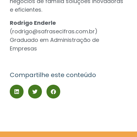
negócios de família soluções inovadoras
e eficientes.
Rodrigo Enderle
(
rodrigo@safrasecifras.com.br
)
Graduado em Administração de
Empresas
Compartilhe este conteúdo