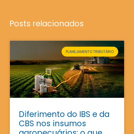
Posts relacionados
PLANEJAMENTO TRIBUTÁRIO
Diferimento do IBS e da
CBS nos insumos
agropecuários: o que