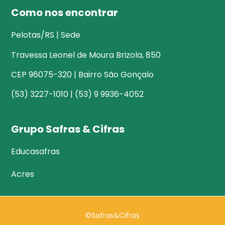
Como nos encontrar
Pelotas/RS | Sede
Travessa Leonel de Moura Brizola, 850
CEP 96075-320 | Bairro São Gonçalo
(53) 3227-1010 | (53) 9 9936-4052
Grupo Safras & Cifras
Educasafras
Acres
©Safras&Cifras