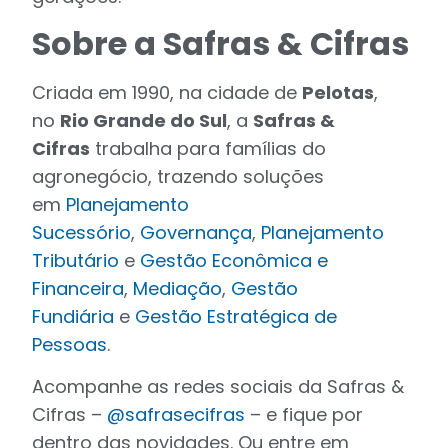
Sobre a Safras & Cifras
Criada em 1990, na cidade de
Pelotas
,
no
Rio Grande do Sul
, a
Safras &
Cifras
trabalha para famílias do
agronegócio, trazendo soluções
em
Planejamento
Sucessório
,
Governança
,
Planejamento
Tributário
e
Gestão Econômica e
Financeira
,
Mediação
,
Gestão
Fundiária
e
Gestão Estratégica de
Pessoas
.
Acompanhe as redes sociais da Safras &
Cifras –
@safrasecifras
– e fique por
dentro das novidades. Ou entre em