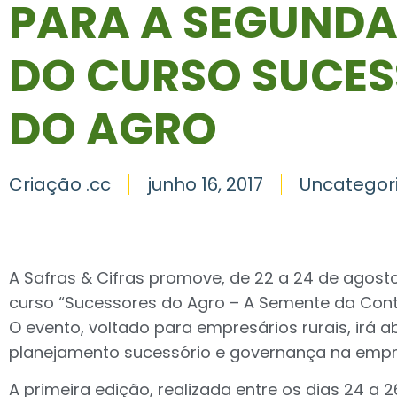
PARA A SEGUND
DO CURSO SUCES
DO AGRO
Criação .cc
junho 16, 2017
Uncategor
A Safras & Cifras promove, de 22 a 24 de agost
curso “Sucessores do Agro – A Semente da Cont
O evento, voltado para empresários rurais, irá 
planejamento sucessório e governança na empres
A primeira edição, realizada entre os dias 24 a 2