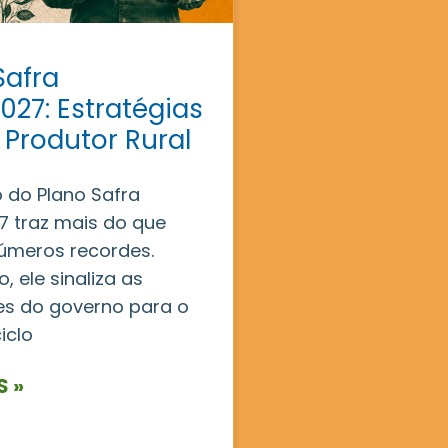
Safra
027: Estratégias
 Produtor Rural
 do Plano Safra
 traz mais do que
úmeros recordes.
, ele sinaliza as
es do governo para o
iclo
S »