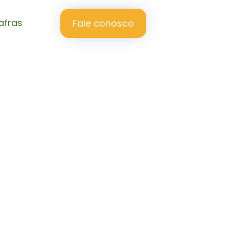
afras
Fale conosco