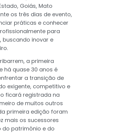
Estado, Goiás, Mato
nte os três dias de evento,
nciar práticas e conhecer
profissionalmente para
r, buscando inovar e
ro.
Iribarrem, a primeira
ue há quase 30 anos é
enfrentar a transição de
 exigente, competitivo e
o ficará registrada na
rimeiro de muitos outros
 da primeira edição foram
ez mais os sucessores
o do patrimônio e do