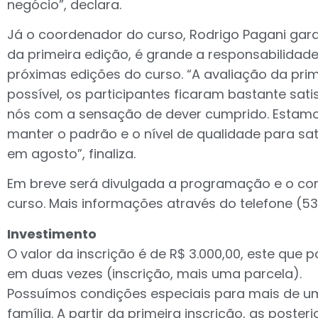
negócio”, declara.
Já o coordenador do curso, Rodrigo Pagani gar
da primeira edição, é grande a responsabilidade
próximas edições do curso. “A avaliação da prim
possível, os participantes ficaram bastante sati
nós com a sensação de dever cumprido. Estamo
manter o padrão e o nível de qualidade para sati
em agosto”, finaliza.
Em breve será divulgada a programação e o co
curso. Mais informações através do telefone (53
Investimento
O valor da inscrição é de R$ 3.000,00, este que 
em duas vezes (inscrição, mais uma parcela).
Possuímos condições especiais para mais de u
família. A partir da primeira inscrição, as poster