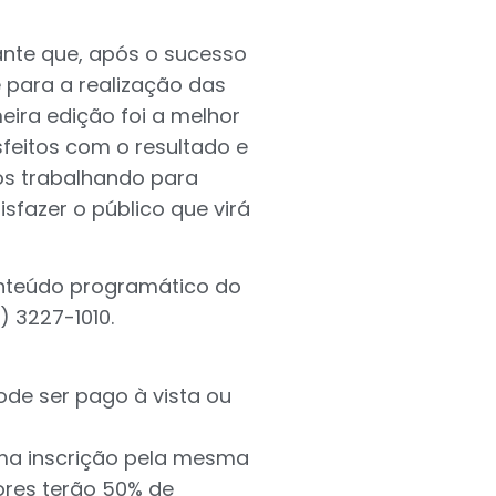
ante que, após o sucesso
 para a realização das
eira edição foi a melhor
sfeitos com o resultado e
s trabalhando para
sfazer o público que virá
nteúdo programático do
) 3227-1010.
pode ser pago à vista ou
ma inscrição pela mesma
iores terão 50% de