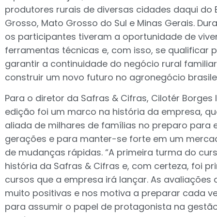
produtores rurais de diversas cidades daqui do 
Grosso, Mato Grosso do Sul e Minas Gerais. Dura
os participantes tiveram a oportunidade de vive
ferramentas técnicas e, com isso, se qualificar 
garantir a continuidade do negócio rural familia
construir um novo futuro no agronegócio brasilei
Para o diretor da Safras & Cifras, Cilotér Borges 
edição foi um marco na história da empresa, q
aliada de milhares de famílias no preparo para 
gerações e para manter-se forte em um mercado
de mudanças rápidas. “A primeira turma do curs
história da Safras & Cifras e, com certeza, foi p
cursos que a empresa irá lançar. As avaliações
muito positivas e nos motiva a preparar cada v
para assumir o papel de protagonista na gestã