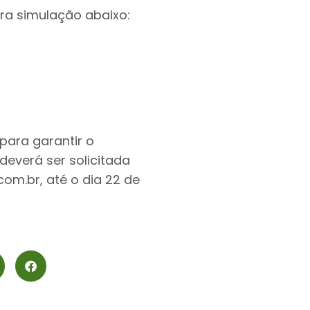
ira simulação abaixo:
para garantir o
deverá ser solicitada
com.br
, até o dia 22 de