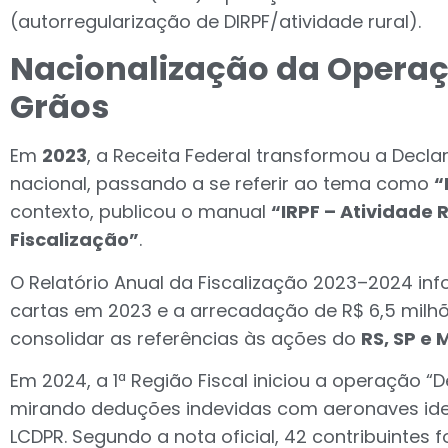
(autorregularização de DIRPF/atividade rural).
Nacionalização da Operaç
Grãos
Em
2023
, a Receita Federal transformou a Decl
nacional, passando a se referir ao tema como
“
contexto, publicou o manual
“IRPF – Atividade 
Fiscalização”
.
O Relatório Anual da Fiscalização 2023–2024 inf
cartas em 2023 e a arrecadação de R$ 6,5 milhõ
consolidar as referências às ações do
RS, SP e 
Em 2024, a 1ª Região Fiscal iniciou a operação “
mirando deduções indevidas com aeronaves iden
LCDPR. Segundo a nota oficial, 42 contribuinte