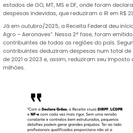
estados de GO, MT, MS e DF, onde foram declar
despesas indevidas, que reduziram o IR em R$ 21
Já em outubro/2025, a Receita Federal deu início
Agro – Aeronaves”. Nessa 2ª fase, foram emiti
contribuintes de todas as regiões do país. Segu
contribuintes deduziram despesas num total de 
de 2021 a 2023 e, assim, reduziram seu Imposto
milhões.