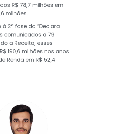
ados R$ 78,7 milhões em
,6 milhões.
 à 2ª fase da “Declara
dos comunicados a 79
ndo a Receita, esses
R$ 190,6 milhões nos anos
 de Renda em R$ 52,4