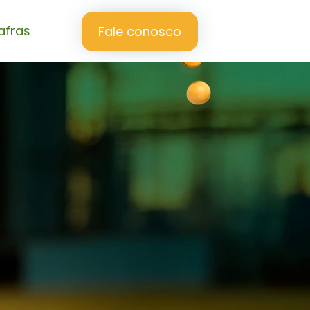
afras
Fale conosco