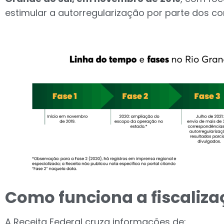
estimular a autorregularização por parte dos con
Como funciona a fiscaliz
A Receita Federal cruza informações de: