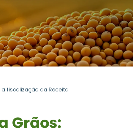
a fiscalização da Receita
a Grãos: