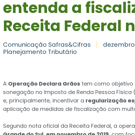
entenda a fiscal
Receita Federal 
Comunicação Safras&Cifras
dezembro 
Planejamento Tributário
A
Operação Declara Grãos
tem como objetivo a
sonegação no Imposto de Renda Pessoa Física (I
e, principalmente, incentivar a
regularização e
aplicação de medidas de fiscalização com multa
Segundo nota oficial da Receita Federal, a opera
Grande do Sul, em novembro de 2019
, com foc