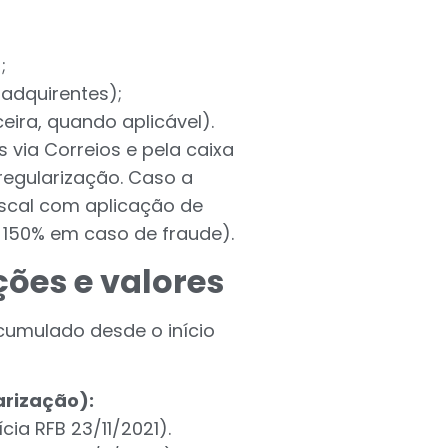
;
 adquirentes);
eira, quando aplicável).
via Correios e pela caixa
egularização. Caso a
iscal com aplicação de
 150% em caso de fraude).
ções e valores
cumulado desde o início
arização):
cia RFB 23/11/2021).