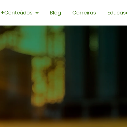
+Conteúdos
Blog
Carreiras
Educas