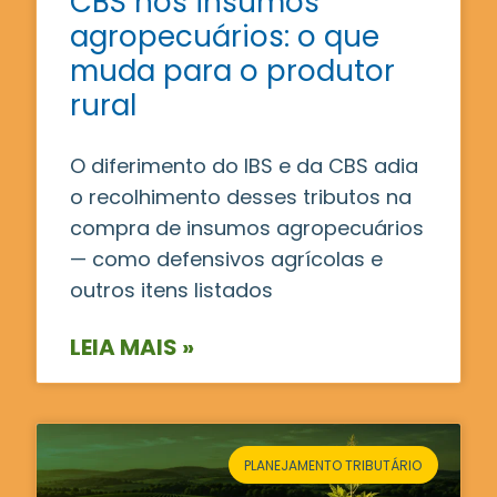
CBS nos insumos
agropecuários: o que
muda para o produtor
rural
O diferimento do IBS e da CBS adia
o recolhimento desses tributos na
compra de insumos agropecuários
— como defensivos agrícolas e
outros itens listados
LEIA MAIS »
PLANEJAMENTO TRIBUTÁRIO