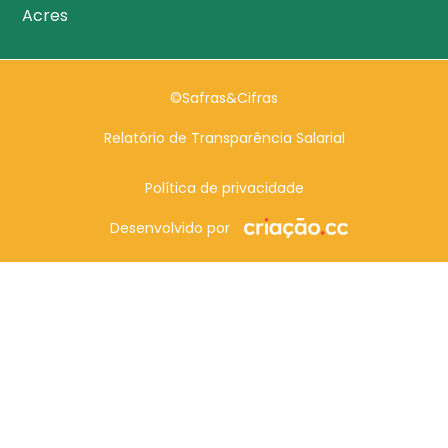
Acres
©Safras&Cifras
Relatório de Transparência Salarial
Política de privacidade
Desenvolvido por