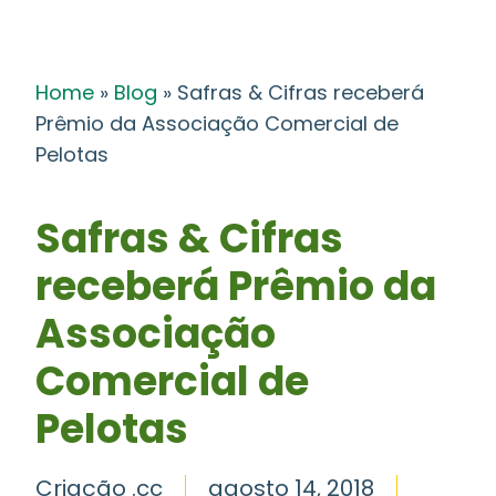
Home
»
Blog
»
Safras & Cifras receberá
Prêmio da Associação Comercial de
Pelotas
Safras & Cifras
receberá Prêmio da
Associação
Comercial de
Pelotas
Criação .cc
agosto 14, 2018