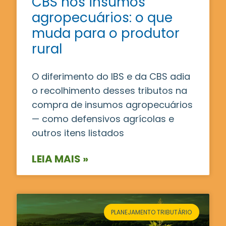
CBS nos insumos
agropecuários: o que
muda para o produtor
rural
O diferimento do IBS e da CBS adia
o recolhimento desses tributos na
compra de insumos agropecuários
— como defensivos agrícolas e
outros itens listados
LEIA MAIS »
PLANEJAMENTO TRIBUTÁRIO