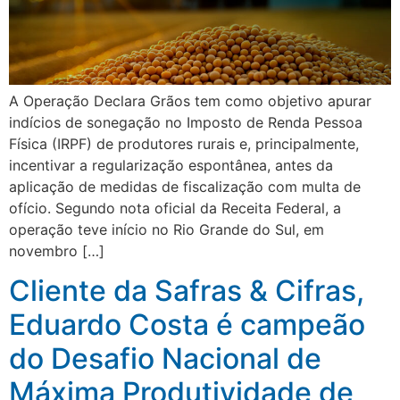
A Operação Declara Grãos tem como objetivo apurar
indícios de sonegação no Imposto de Renda Pessoa
Física (IRPF) de produtores rurais e, principalmente,
incentivar a regularização espontânea, antes da
aplicação de medidas de fiscalização com multa de
ofício. Segundo nota oficial da Receita Federal, a
operação teve início no Rio Grande do Sul, em
novembro […]
Cliente da Safras & Cifras,
Eduardo Costa é campeão
do Desafio Nacional de
Máxima Produtividade de