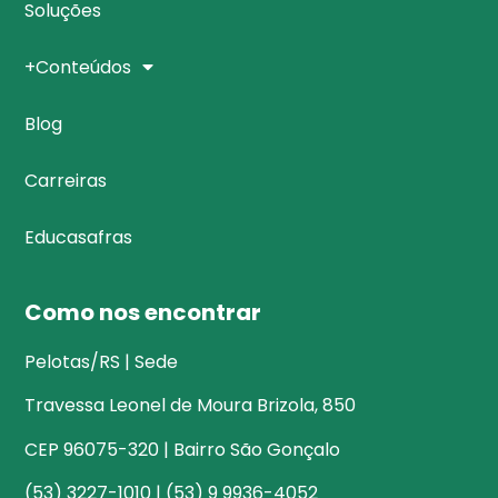
Soluções
+Conteúdos
Blog
Carreiras
Educasafras
Como nos encontrar
Pelotas/RS | Sede
Travessa Leonel de Moura Brizola, 850
CEP 96075-320 | Bairro São Gonçalo
(53) 3227-1010 | (53) 9 9936-4052