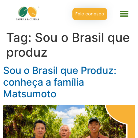
Fale conosco
Tag:
Sou o Brasil que
produz
Sou o Brasil que Produz:
conheça a família
Matsumoto