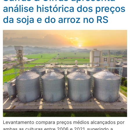
análise histórica dos preços
da soja e do arroz no RS
Levantamento compara preços médios alcançados por
ambas as culturas entre 2006 e 2021, sugerindo a