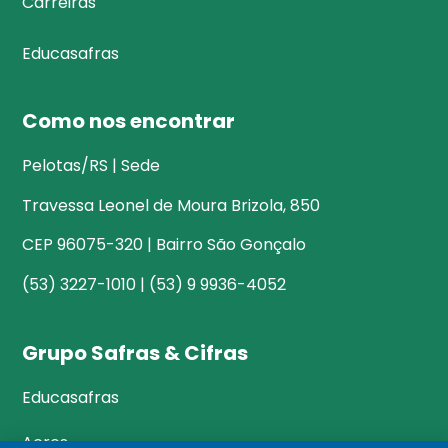
Carreiras
Educasafras
Como nos encontrar
Pelotas/RS | Sede
Travessa Leonel de Moura Brizola, 850
CEP 96075-320 | Bairro São Gonçalo
(53) 3227-1010 | (53) 9 9936-4052
Grupo Safras & Cifras
Educasafras
Acres