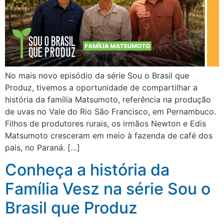
No mais novo episódio da série Sou o Brasil que
Produz, tivemos a oportunidade de compartilhar a
história da família Matsumoto, referência na produção
de uvas no Vale do Rio São Francisco, em Pernambuco.
Filhos de produtores rurais, os irmãos Newton e Edis
Matsumoto cresceram em meio à fazenda de café dos
pais, no Paraná. […]
Conheça a história da
Família Vesz na série Sou o
Brasil que Produz