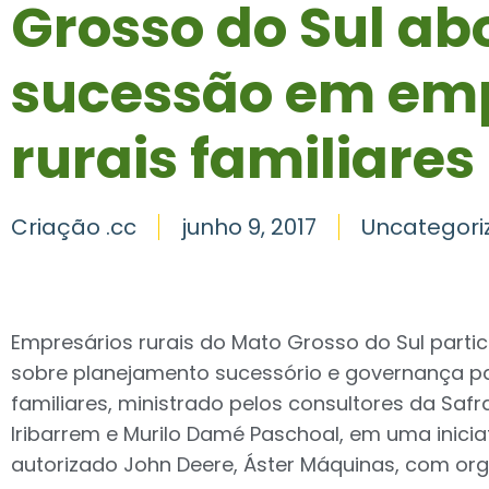
Grosso do Sul ab
sucessão em em
rurais familiares
Criação .cc
junho 9, 2017
Uncategori
Empresários rurais do Mato Grosso do Sul part
sobre planejamento sucessório e governança p
familiares, ministrado pelos consultores da Safra
Iribarrem e Murilo Damé Paschoal, em uma inicia
autorizado John Deere, Áster Máquinas, com or