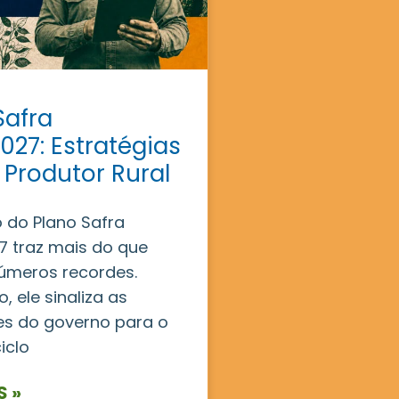
Safra
027: Estratégias
 Produtor Rural
 do Plano Safra
 traz mais do que
úmeros recordes.
, ele sinaliza as
es do governo para o
iclo
S »