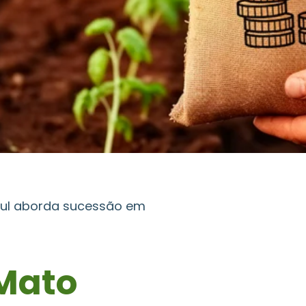
Sul aborda sucessão em
Mato