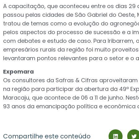
A capacitação, que aconteceu entre os dias 29 
passou pelas cidades de São Gabriel do Oeste, 
tratou de temas como a evolução do agronegóci
pelos aspectos do processo de sucessão e a i
com debates e estudo de caso. Para Iribarrem,
empresários rurais da região foi muito proveito
levantaram pontos relevantes para o setor e o a
Expomara
Os consultores da Safras & Cifras aproveitaram
na região para participar da abertura da 49ª E
Maracaju, que acontece de 06 a 11 de junho. Ne
93 anos da emancipação política e econômica d
Compartilhe este conteúdo