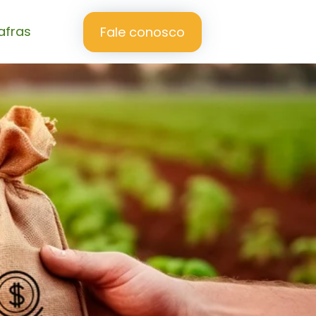
afras
Fale conosco