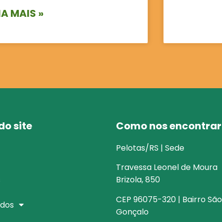
IA MAIS »
o site
Como nos encontrar
Pelotas/RS | Sede
Travessa Leonel de Moura
s
Brizola, 850
CEP 96075-320 | Bairro São
dos
Gonçalo