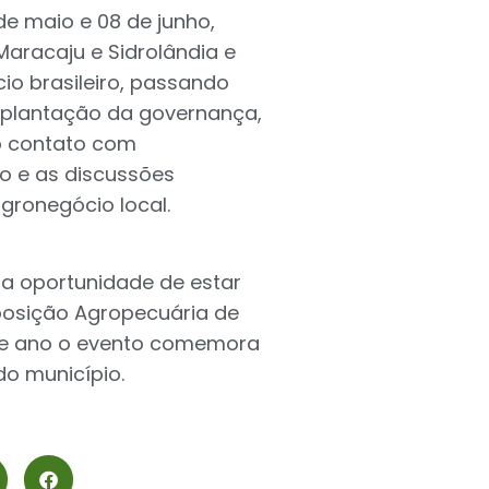
de maio e 08 de junho,
Maracaju e Sidrolândia e
o brasileiro, passando
mplantação da governança,
 o contato com
so e as discussões
gronegócio local.
 a oportunidade de estar
xposição Agropecuária de
ste ano o evento comemora
o município.