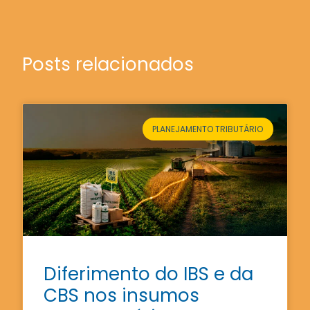
Posts relacionados
PLANEJAMENTO TRIBUTÁRIO
Diferimento do IBS e da
CBS nos insumos