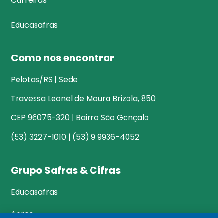
Carreiras
Educasafras
Como nos encontrar
Pelotas/RS | Sede
Travessa Leonel de Moura Brizola, 850
CEP 96075-320 | Bairro São Gonçalo
(53) 3227-1010 | (53) 9 9936-4052
Grupo Safras & Cifras
Educasafras
Acres