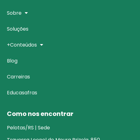
Sobre
Soluções
+Conteúdos
Blog
Carreiras
Educasafras
Como nos encontrar
Pelotas/RS | Sede
Travessa Leonel de Moura Brizola, 850