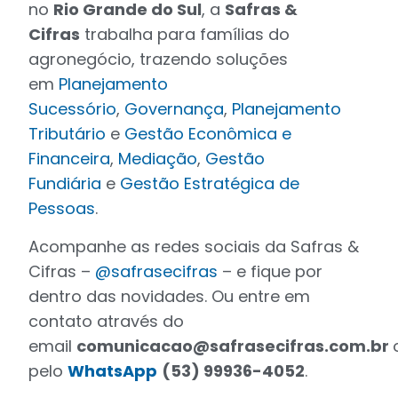
no
Rio Grande do Sul
, a
Safras &
Cifras
trabalha para famílias do
agronegócio, trazendo soluções
em
Planejamento
Sucessório
,
Governança
,
Planejamento
Tributário
e
Gestão Econômica e
Financeira
,
Mediação
,
Gestão
Fundiária
e
Gestão Estratégica de
Pessoas
.
Acompanhe as redes sociais da Safras &
Cifras –
@safrasecifras
– e fique por
dentro das novidades. Ou entre em
contato através do
email
comunicacao@safrasecifras.com.br
pelo
WhatsApp
(53) 99936-4052
.