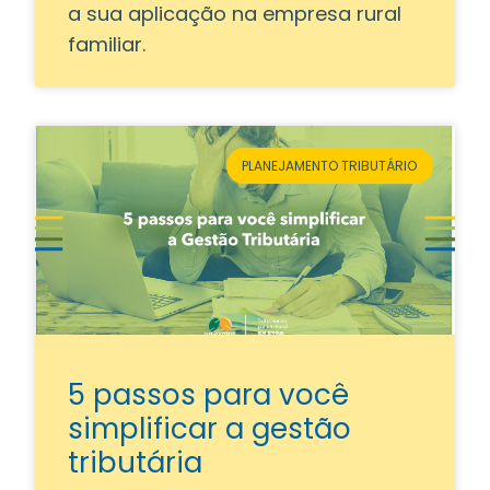
a sua aplicação na empresa rural
familiar.
PLANEJAMENTO TRIBUTÁRIO
5 passos para você
simplificar a gestão
tributária