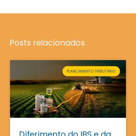
Posts relacionados
PLANEJAMENTO TRIBUTÁRIO
Diferimento do IBS e da