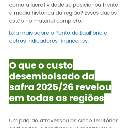
como a lucratividade se posicionou frente
à média histórica da região? Esses dados
estão no material completo.
Leia mais sobre o Ponto de Equilíbrio e
outros indicadores financeiros.
O que o custo
desembolsado da
safra 2025/26 revelou
em todas as regiões
Um padrão atravessou os cinco territórios