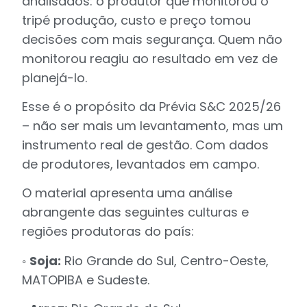
analisados: o produtor que monitorou o
tripé produção, custo e preço tomou
decisões com mais segurança. Quem não
monitorou reagiu ao resultado em vez de
planejá-lo.
Esse é o propósito da Prévia S&C 2025/26
– não ser mais um levantamento, mas um
instrumento real de gestão. Com dados
de produtores, levantados em campo.
O material apresenta uma análise
abrangente das seguintes culturas e
regiões produtoras do país:
◦
Soja:
Rio Grande do Sul, Centro-Oeste,
MATOPIBA e Sudeste.