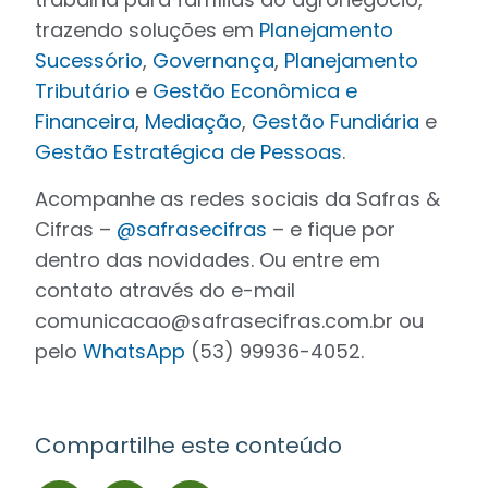
trazendo soluções em
Planejamento
Sucessório
,
Governança
,
Planejamento
Tributário
e
Gestão Econômica e
Financeira
,
Mediação
,
Gestão Fundiária
e
Gestão Estratégica de Pessoas
.
Acompanhe as redes sociais da Safras &
Cifras –
@safrasecifras
– e fique por
dentro das novidades. Ou entre em
contato através do e-mail
comunicacao@safrasecifras.com.br
ou
pelo
WhatsApp
(53) 99936-4052.
Compartilhe este conteúdo