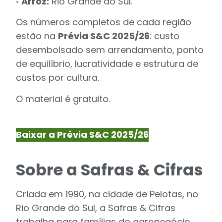
◦
Arroz:
Rio Grande do Sul.
Os números completos de cada região
estão na
Prévia S&C 2025/26
: custo
desembolsado sem arrendamento, ponto
de equilíbrio, lucratividade e estrutura de
custos por cultura.
O material é gratuito.
Baixar a Prévia S&C 2025/26
Sobre a Safras & Cifras
Criada em 1990, na cidade de Pelotas, no
Rio Grande do Sul, a Safras & Cifras
trabalha para famílias do agronegócio,