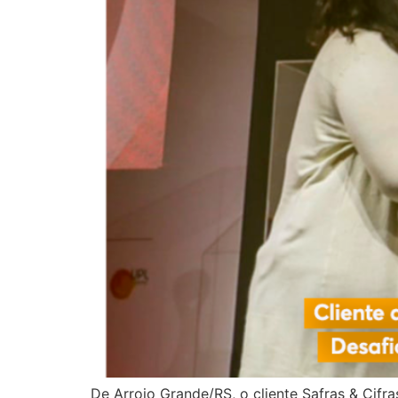
De Arroio Grande/RS, o cliente Safras & Cif