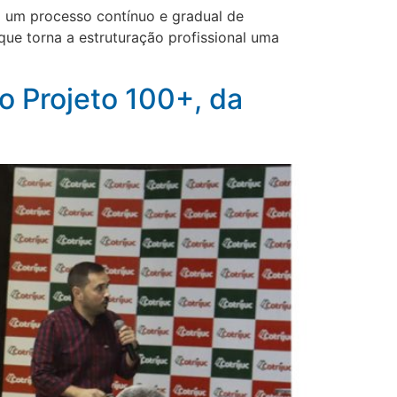
o um processo contínuo e gradual de
que torna a estruturação profissional uma
o Projeto 100+, da