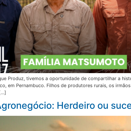
que Produz, tivemos a oportunidade de compartilhar a histó
sco, em Pernambuco. Filhos de produtores rurais, os irm
[…]
Agronegócio: Herdeiro ou suc