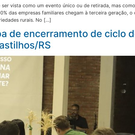
 ser vista como um evento único ou de retirada, mas com
30% das empresas familiares chegam à terceira geração, o 
iedades rurais. No […]
ipa de encerramento de ciclo d
Castilhos/RS