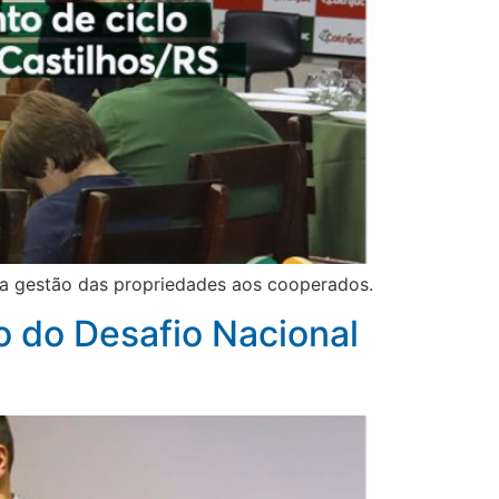
 a gestão das propriedades aos cooperados.
o do Desafio Nacional