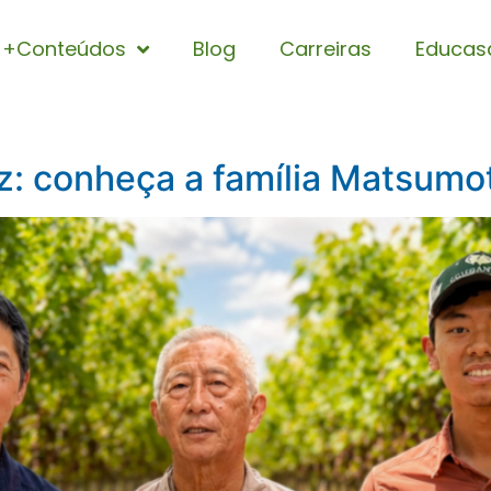
+Conteúdos
Blog
Carreiras
Educas
uz: conheça a família Matsumo