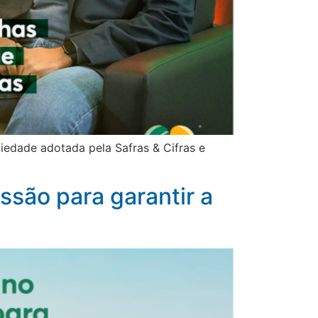
iedade adotada pela Safras & Cifras e
são para garantir a