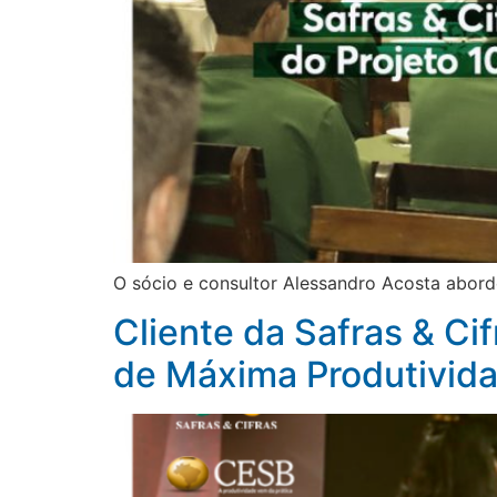
O sócio e consultor Alessandro Acosta abor
Cliente da Safras & Ci
de Máxima Produtivida