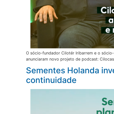
O sócio-fundador Cilotér Iribarrem e o sóci
anunciaram novo projeto de podcast: Cilocas
Sementes Holanda inve
continuidade