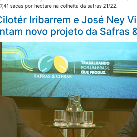
41 sacas por hectare na colheita da safras 21/22.
Cilotér Iribarrem e José Ney
ntam novo projeto da Safras &