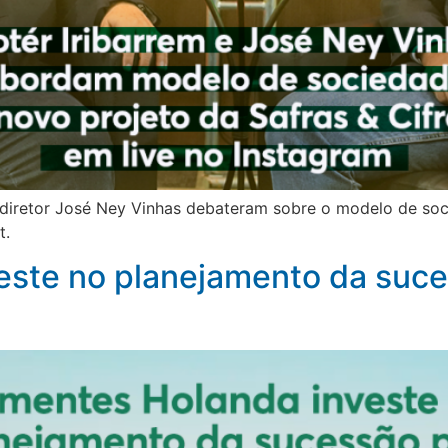
o-diretor José Ney Vinhas debateram sobre o modelo de soc
t.
ste no planejamento da suces