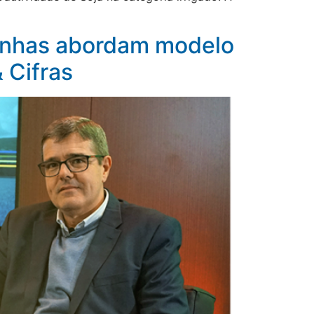
 Vinhas abordam modelo
 Cifras