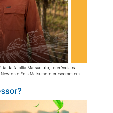
ria da família Matsumoto, referência na
ãos Newton e Edis Matsumoto cresceram em
essor?