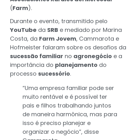
(
Farm
).
Durante o evento, transmitido pelo
YouTube
da
SRB
e mediado por Marina
Costa, da
Farm Jovem
, Cammarota e
Hofmeister falaram sobre os desafios da
sucessão familiar
no
agronegócio
e a
importância do
planejamento
do
processo
sucessório
.
“Uma empresa familiar pode ser
muito rentável e é possível ter
pais e filhos trabalhando juntos
de maneira harmônica, mas para
isso é preciso planejar e
organizar o negócio”, disse