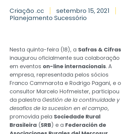
Criação .cc
setembro 15, 2021
Planejamento Sucessório
Nesta quinta-feira (18), a
Safras & Cifras
inaugurou oficialmente sua colaboração
em eventos
on-line internacionais
. A
empresa, representada pelos sócios
Franco Cammarota e Rodrigo Pagani, e o
consultor Marcelo Hofmeister, participou
da palestra
Gestión de la continuidade y
desafios de la sucesíon en el campo
,
promovida pela
Sociedade Rural
Brasileira
(
SRB
) e a
Federación de
Asociaciones Rurales del Mercosur