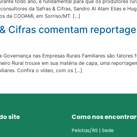
rante todo ano, é fundamental para que os produtores rur
 consultores da Safras & Cifras, Sandro Al Alam Elias e 
dos da COOAMI, em Sorriso/MT. […]
 & Cifras comentam reportage
a Governança nas Empresas Rurais Familiares são fatores 
nheiro Rural trouxe em sua matéria de capa, uma reportage
liares. Confira o vídeo, com os […]
o site
Como nos encontrar
Pelotas/RS | Sede