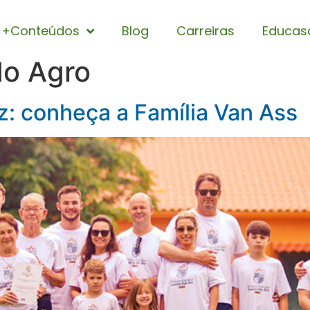
+Conteúdos
Blog
Carreiras
Educas
do Agro
z: conheça a Família Van Ass