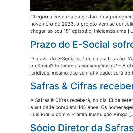
Chegou a nova era da gestão no agronegócio.
novembro de 2023, o projeto vem se consoli
chegar ao seu 15º episódio, iniciamos uma […
Prazo do E-Social sofr
O prazo do e-Social sofreu uma alteração. V
o eSocial? Entende as consequências? – A ob
jurídicas, mesmo que sem atividade, será obr
Safras & Cifras receb
A Safras & Cifras receberá, no dia 13 de se
a entidade completa 145 anos. Os homenagead
Luis Braille com o Prêmio Instituição Amiga [
Sócio Diretor da Safra