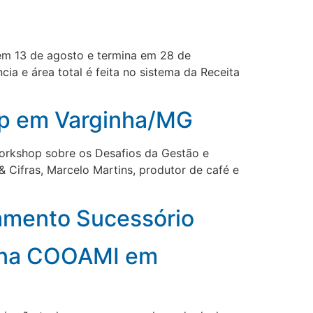
a em 13 de agosto e termina em 28 de
a e área total é feita no sistema da Receita
hop em Varginha/MG
Workshop sobre os Desafios da Gestão e
 Cifras, Marcelo Martins, produtor de café e
amento Sucessório
p na COOAMI em