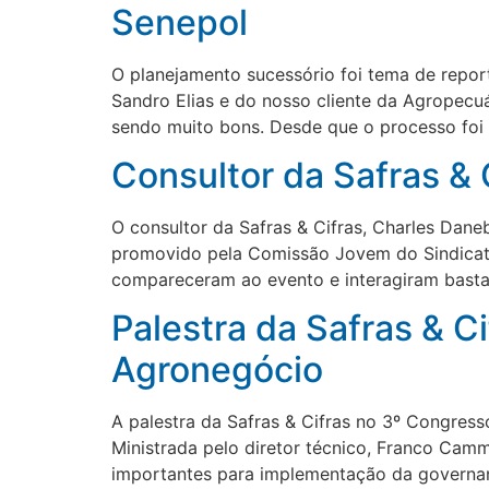
Senepol
O planejamento sucessório foi tema de repor
Sandro Elias e do nosso cliente da Agropecuár
sendo muito bons. Desde que o processo foi
Consultor da Safras &
O consultor da Safras & Cifras, Charles Dan
promovido pela Comissão Jovem do Sindicato
compareceram ao evento e interagiram bastan
Palestra da Safras & C
Agronegócio
A palestra da Safras & Cifras no 3º Congres
Ministrada pelo diretor técnico, Franco Cam
importantes para implementação da governanç