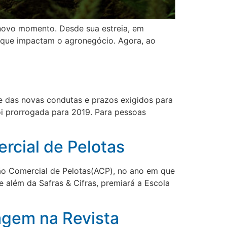
 novo momento. Desde sua estreia, em
 que impactam o agronegócio. Agora, ao
te das novas condutas e prazos exigidos para
oi prorrogada para 2019. Para pessoas
rcial de Pelotas
ção Comercial de Pelotas(ACP), no ano em que
 além da Safras & Cifras, premiará a Escola
tagem na Revista