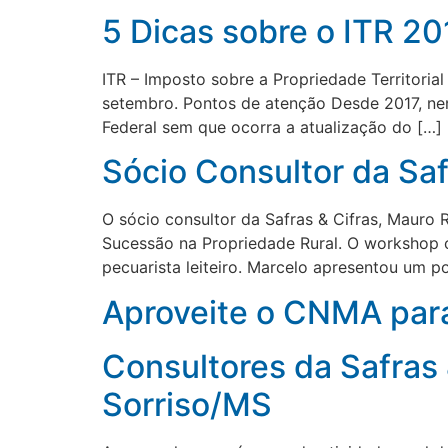
5 Dicas sobre o ITR 20
ITR – Imposto sobre a Propriedade Territoria
setembro. Pontos de atenção Desde 2017, nenh
Federal sem que ocorra a atualização do […]
Sócio Consultor da Sa
O sócio consultor da Safras & Cifras, Mauro
Sucessão na Propriedade Rural. O workshop co
pecuarista leiteiro. Marcelo apresentou um p
Aproveite o CNMA par
Consultores da Safras
Sorriso/MS