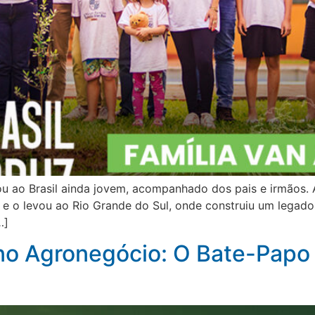
 ao Brasil ainda jovem, acompanhado dos pais e irmãos. A 
o levou ao Rio Grande do Sul, onde construiu um legado 
…]
 no Agronegócio: O Bate-Pap