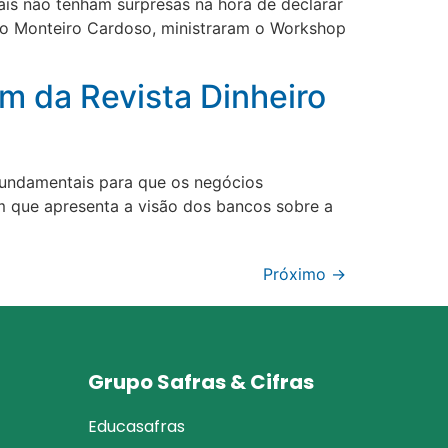
ais não tenham surpresas na hora de declarar
Hugo Monteiro Cardoso, ministraram o Workshop
m da Revista Dinheiro
fundamentais para que os negócios
m que apresenta a visão dos bancos sobre a
Próximo
→
Grupo Safras & Cifras
Educasafras