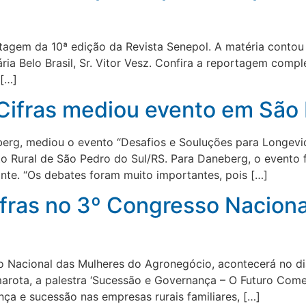
tagem da 10ª edição da Revista Senepol. A matéria contou
ia Belo Brasil, Sr. Vitor Vesz. Confira a reportagem comple
 […]
 Cifras mediou evento em São
eberg, mediou o evento “Desafios e Souluções para Longevi
 Rural de São Pedro do Sul/RS. Para Daneberg, o evento f
te. “Os debates foram muito importantes, pois […]
ifras no 3º Congresso Nacion
so Nacional das Mulheres do Agronegócio, acontecerá no d
marota, a palestra ‘Sucessão e Governança – O Futuro Com
a e sucessão nas empresas rurais familiares, […]