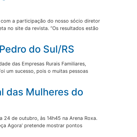
 com a participação do nosso sócio diretor
ta no site da revista. “Os resultados estão
 Pedro do Sul/RS
dade das Empresas Rurais Familiares,
oi um sucesso, pois o muitas pessoas
al das Mulheres do
ia 24 de outubro, às 14h45 na Arena Roxa.
eça Agora’ pretende mostrar pontos