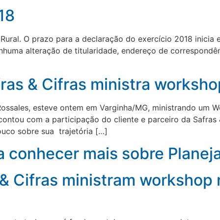
18
l Rural. O prazo para a declaração do exercício 2018 inici
uma alteração de titularidade, endereço de correspondênci
fras & Cifras ministra works
 Rossales, esteve ontem em Varginha/MG, ministrando um 
ntou com a participação do cliente e parceiro da Safras &
ouco sobre sua trajetória […]
a conhecer mais sobre Planej
 & Cifras ministram worksho