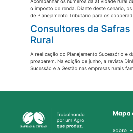
Acompanhar os números da atividade rural du
o imposto de renda. Diante deste cenário, os
de Planejamento Tributário para os coopera
Consultores da Safras
Rural
A realização do Planejamento Sucessório e d
prosperem. Na edição de junho, a revista Di
Sucessão e a Gestão nas empresas rurais fami
Mapa d
Sobre