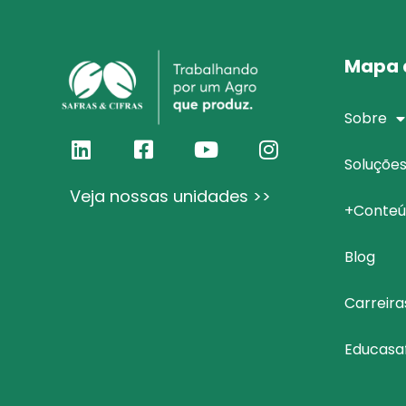
Mapa d
Sobre
Soluçõe
Veja nossas unidades >>
+Conteú
Blog
Carreira
Educasa