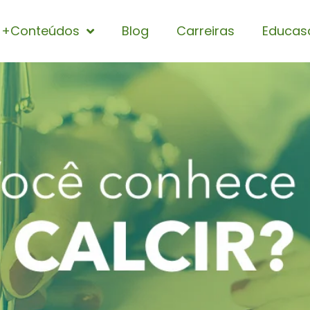
+Conteúdos
Blog
Carreiras
Educas