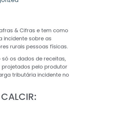
afras & Cifras e tem como
a incidente sobre as
es rurais pessoas físicas.
 só os dados de receitas,
 projetados pelo produtor
rga tributária incidente no
 CALCIR: