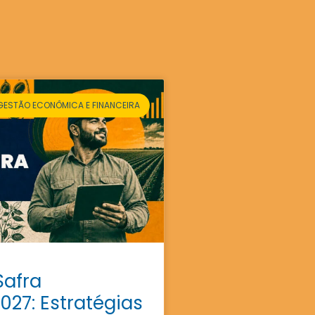
GESTÃO ECONÔMICA E FINANCEIRA
Safra
027: Estratégias