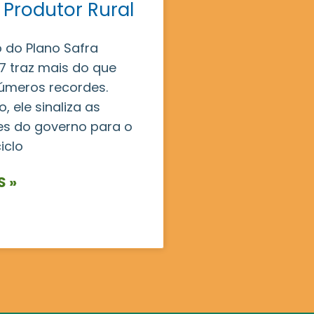
 Produtor Rural
 do Plano Safra
 traz mais do que
úmeros recordes.
, ele sinaliza as
es do governo para o
iclo
S »