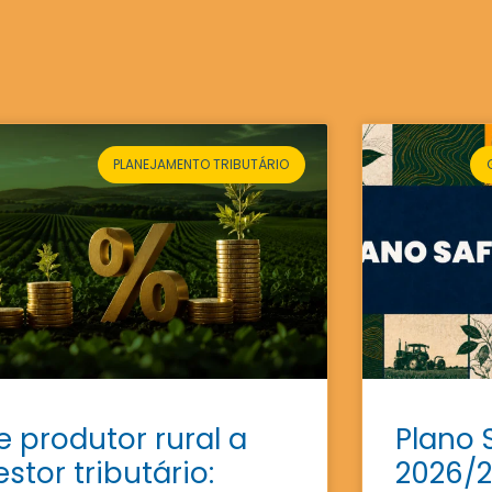
PLANEJAMENTO TRIBUTÁRIO
e produtor rural a
Plano 
estor tributário:
2026/2