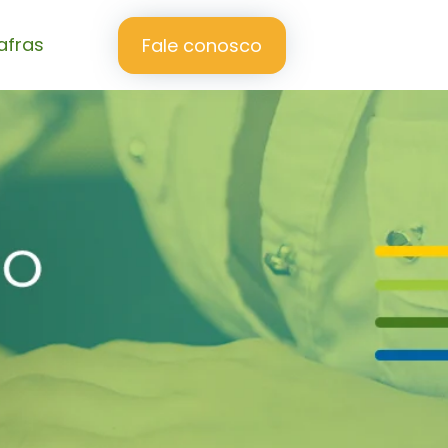
afras
Fale conosco