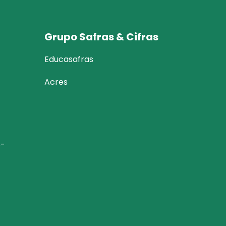
Grupo Safras & Cifras
Educasafras
Acres
6-