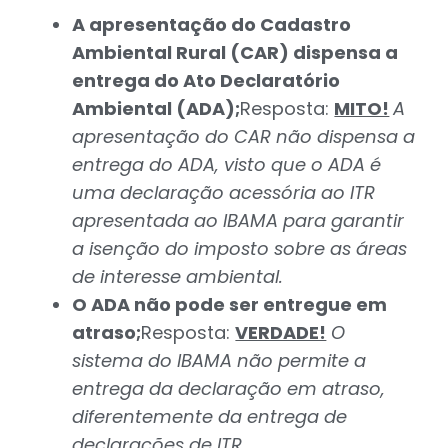
A apresentação do Cadastro
Ambiental Rural (CAR) dispensa a
entrega do Ato Declaratório
Ambiental (ADA);
Resposta:
MITO!
A
apresentação do CAR não dispensa a
entrega do ADA, visto que o ADA é
uma declaração acessória ao ITR
apresentada ao IBAMA para garantir
a isenção do imposto sobre as áreas
de interesse ambiental.
O ADA não pode ser entregue em
atraso;
Resposta:
VERDADE!
O
sistema do IBAMA não permite a
entrega da declaração em atraso,
diferentemente da entrega de
declarações de ITR.