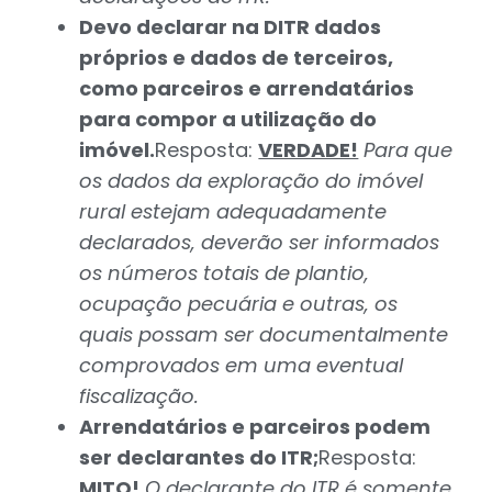
Devo declarar na DITR dados
próprios e dados de terceiros,
como parceiros e arrendatários
para compor a utilização do
imóvel.
Resposta:
VERDADE!
Para que
os dados da exploração do imóvel
rural estejam adequadamente
declarados, deverão ser informados
os números totais de plantio,
ocupação pecuária e outras, os
quais possam ser documentalmente
comprovados em uma eventual
fiscalização.
Arrendatários e parceiros podem
ser declarantes do ITR;
Resposta:
MITO!
O declarante do ITR é somente