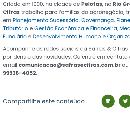
Criada em 1990, na cidade de
Pelotas
, no
Rio Gr
Cifras
trabalha para famílias do agronegócio, 
em
Planejamento Sucessório
,
Governança
,
Plan
Tributário
e
Gestão Econômica e Financeira
,
Med
Fundiária
e
Desenvolvimento Humano
e
Organiza
Acompanhe as redes sociais da Safras & Cifras
por dentro das novidades. Ou entre em contato 
email
comunicacao@safrasecifras.com.br
ou
99936-4052
.
Compartilhe este conteúdo