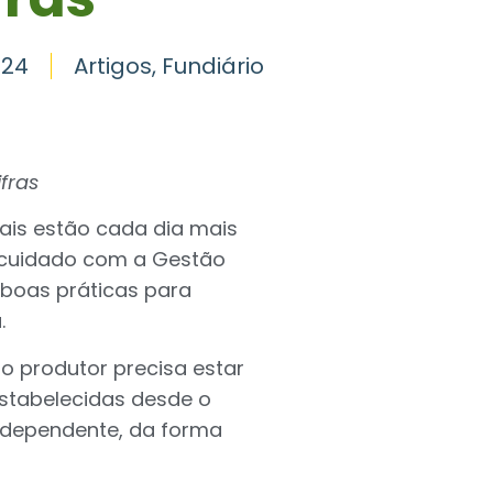
024
Artigos
,
Fundiário
fras
urais estão cada dia mais
 cuidado com a Gestão
 boas práticas para
.
o produtor precisa estar
 estabelecidas desde o
ndependente, da forma