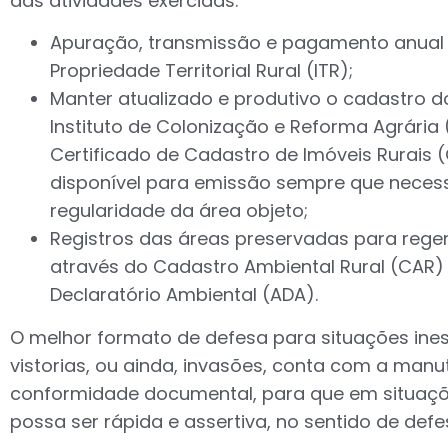
das atividades exercidas:
Apuração, transmissão e pagamento anual 
Propriedade Territorial Rural (ITR);
Manter atualizado e produtivo o cadastro do
Instituto de Colonização e Reforma Agrária 
Certificado de Cadastro de Imóveis Rurais
disponível para emissão sempre que neces
regularidade da área objeto;
Registros das áreas preservadas para rege
através do Cadastro Ambiental Rural (CAR) 
Declaratório Ambiental (ADA).
O melhor formato de defesa para situações ines
vistorias, ou ainda, invasões, conta com a man
conformidade documental, para que em situaçõ
possa ser rápida e assertiva, no sentido de defe