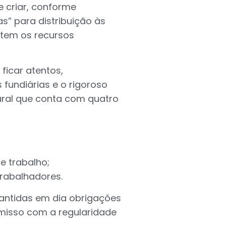
e criar, conforme
s” para distribuição às
 tem os recursos
ficar atentos,
fundiárias e o rigoroso
ural que conta com quatro
 trabalho;
trabalhadores.
antidas em dia obrigações
omisso com a regularidade