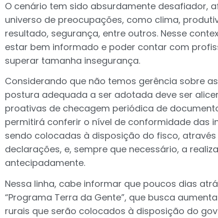
O cenário tem sido absurdamente desafiador, a
universo de preocupações, como clima, produti
resultado, segurança, entre outros. Nesse conte
estar bem informado e poder contar com profiss
superar tamanha insegurança.
Considerando que não temos gerência sobre as p
postura adequada a ser adotada deve ser alice
proativas de checagem periódica de documentos
permitirá conferir o nível de conformidade das
sendo colocadas à disposição do fisco, através
declarações, e, sempre que necessário, a reali
antecipadamente.
Nessa linha, cabe informar que poucos dias atrá
“Programa Terra da Gente”, que busca aumenta
rurais que serão colocados à disposição do go