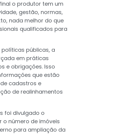
final o produtor tem um
vidade, gestão, normas,
xto, nada melhor do que
ionais qualificados para
olíticas públicas, a
rçada em práticas
 e obrigações. Isso
 informações que estão
 de cadastros e
zação de realinhamentos
s foi divulgado o
r o número de imóveis
verno para ampliação da