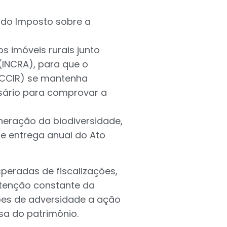
do Imposto sobre a
s imóveis rurais junto
(INCRA), para que o
 (CCIR) se mantenha
sário para comprovar a
neração da biodiversidade,
e entrega anual do Ato
peradas de fiscalizações,
utenção constante da
es de adversidade a ação
sa do patrimônio.